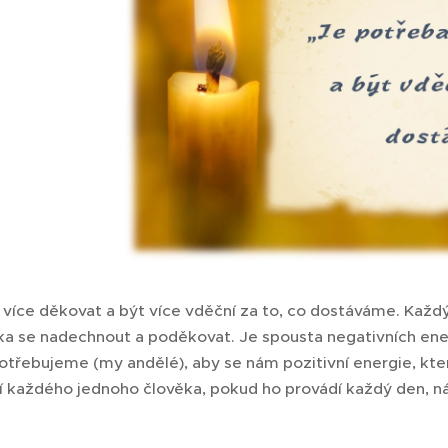
více děkovat a být více vděční za to, co dostáváme. Každý
ka se nadechnout a poděkovat. Je spousta negativních ener
Potřebujeme (my andělé), aby se nám pozitivní energie, kte
 každého jednoho člověka, pokud ho provádí každý den, n