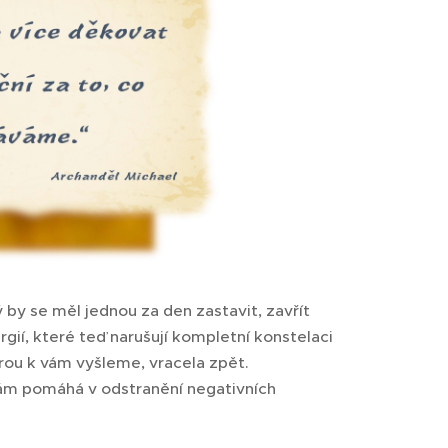
 by se měl jednou za den zastavit, zavřít
gií, které teď narušují kompletní konstelaci
rou k vám vyšleme, vracela zpět.
ám pomáhá v odstranění negativních