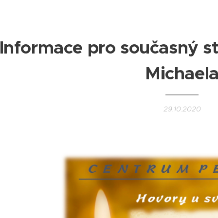
Informace pro současný s
Michael
29.10.2020