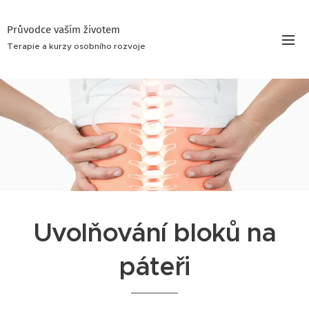
Průvodce vaším životem
Terapie a kurzy osobního rozvoje
Uvolňování bloků na
páteři